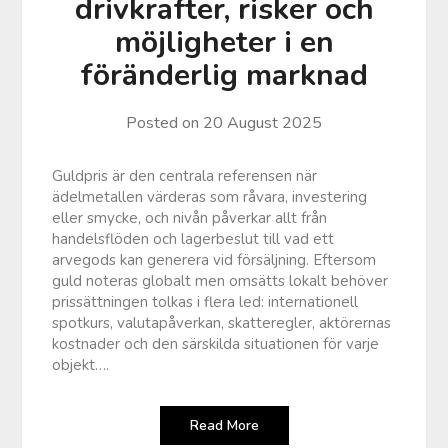
drivkrafter, risker och
möjligheter i en
föränderlig marknad
Posted on
20 August 2025
Guldpris är den centrala referensen när
ädelmetallen värderas som råvara, investering
eller smycke, och nivån påverkar allt från
handelsflöden och lagerbeslut till vad ett
arvegods kan generera vid försäljning. Eftersom
guld noteras globalt men omsätts lokalt behöver
prissättningen tolkas i flera led: internationell
spotkurs, valutapåverkan, skatteregler, aktörernas
kostnader och den särskilda situationen för varje
objekt….
Read More