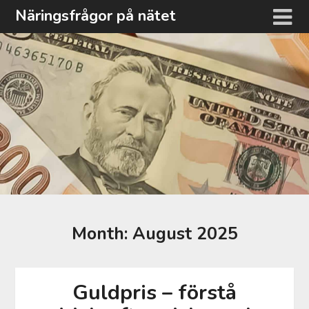
Skip
Näringsfrågor på nätet
to
content
Month:
August 2025
Guldpris – förstå