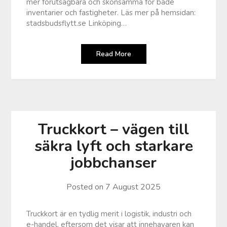
mer förutsägbara och skonsamma för både
inventarier och fastigheter. Läs mer på hemsidan:
stadsbudsflytt.se Linköping…
Read More
Truckkort – vägen till
säkra lyft och starkare
jobbchanser
Posted on
7 August 2025
Truckkort är en tydlig merit i logistik, industri och
e-handel, eftersom det visar att innehavaren kan